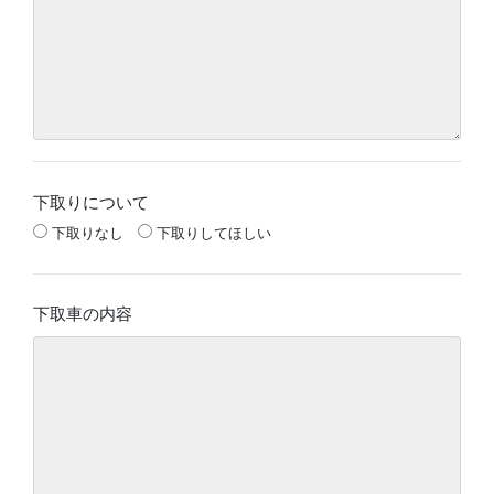
下取りについて
下取りなし
下取りしてほしい
下取車の内容