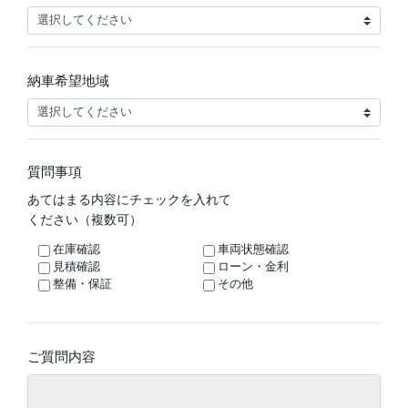
納車希望地域
質問事項
あてはまる内容にチェックを入れて
ください（複数可）
在庫確認
車両状態確認
見積確認
ローン・金利
整備・保証
その他
ご質問内容