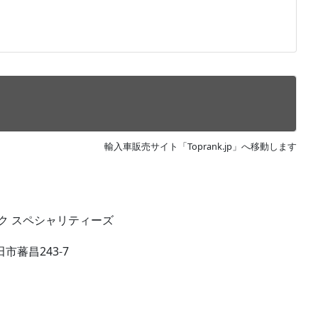
輸入車販売サイト「Toprank.jp」へ移動します
ク スペシャリティーズ
市蕃昌243-7