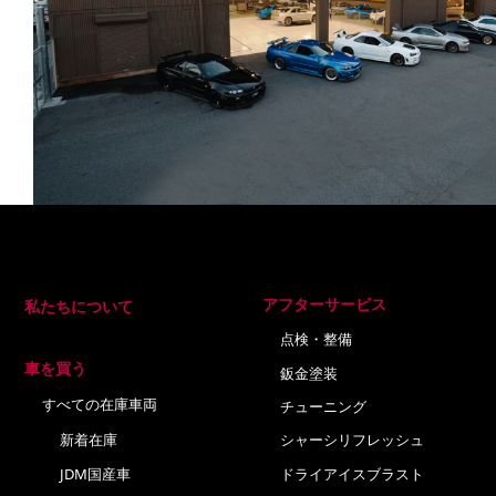
アフターサービス
私たちについて
点検・整備
車を買う
鈑金塗装
すべての在庫車両
チューニング
新着在庫
シャーシリフレッシュ
JDM国産車
ドライアイスブラスト