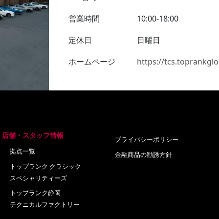
営業時間
10:00-18:00
定休日
日曜日
ホームページ
https://tcs.toprankglo
店舗・スタッフ情報
プライバシーポリシー
拠点一覧
金融商品の勧誘方針
トップランク クラシック
スペシャリティーズ
トップランク静岡
テクニカルファクトリー