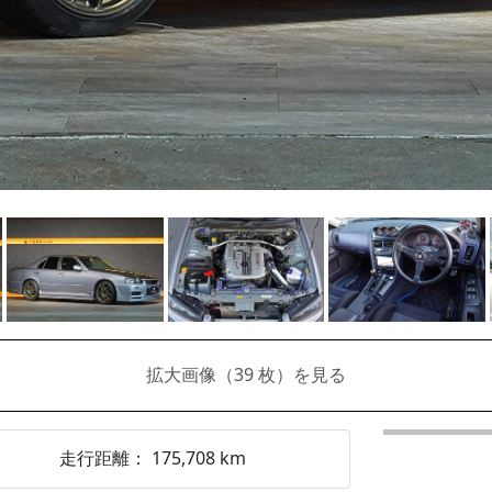
拡大画像（
39
枚）を見る
走行距離：
175,708
km