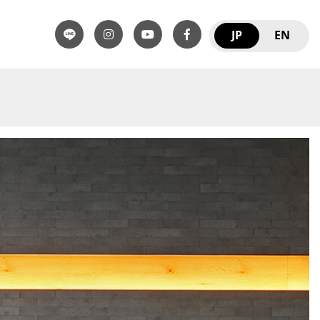
JP
EN