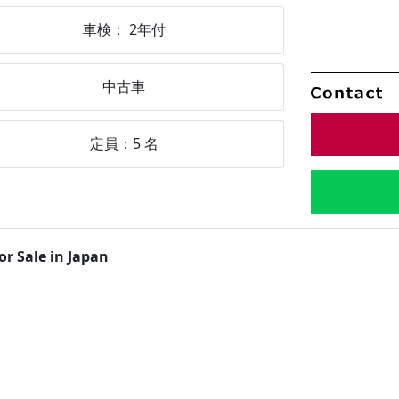
車検：
2年付
中古車
定員：
5
名
or Sale in Japan