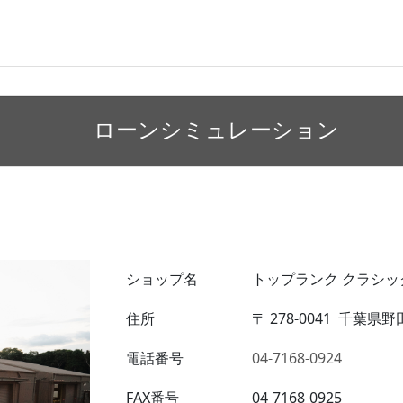
ローンシミュレーション
ショップ名
トップランク クラシッ
住所
〒
278-0041
千葉県野田
電話番号
04-7168-0924
FAX番号
04-7168-0925