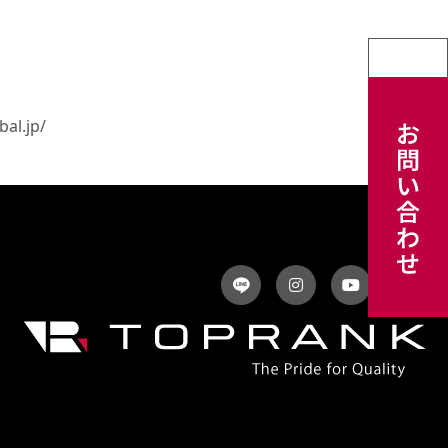
bal.jp/