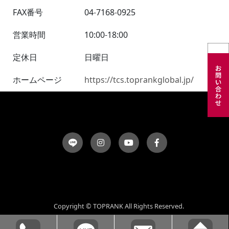
FAX番号
04-7168-0925
営業時間
10:00-18:00
定休日
日曜日
ホームページ
https://tcs.toprankglobal.jp/
Copyright © TOPRANK All Rights Reserved.