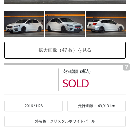
拡大画像（
47
枚）を見る
支払総額（税込）
SOLD
2016
/
H28
走行距離：
49,913
km
外装色：
クリスタルホワイトパール