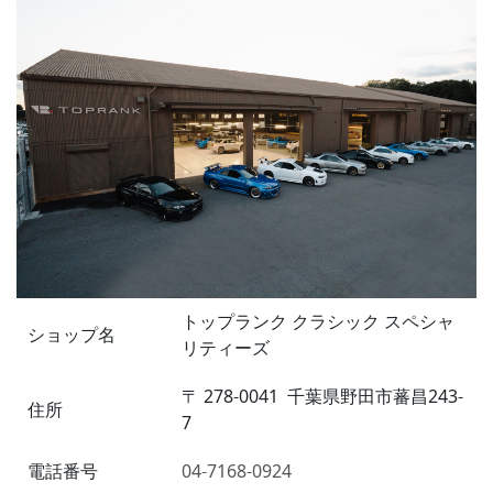
トップランク クラシック スペシャ
ショップ名
リティーズ
〒
278-0041
千葉県野田市蕃昌243-
住所
7
電話番号
04-7168-0924