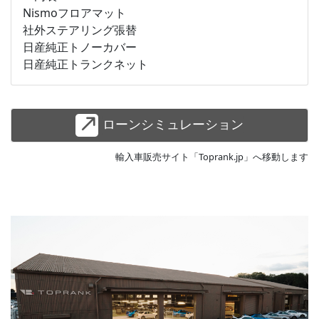
Nismoフロアマット
社外ステアリング張替
日産純正トノーカバー
日産純正トランクネット
ローンシミュレーション
輸入車販売サイト「Toprank.jp」へ移動します