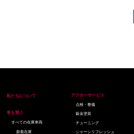
アフターサービス
私たちについて
点検・整備
車を買う
鈑金塗装
すべての在庫車両
チューニング
新着在庫
シャーシリフレッシュ