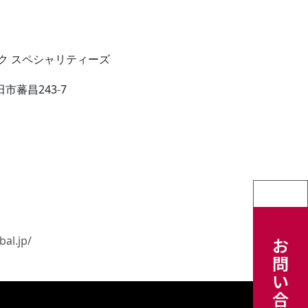
ク スペシャリティーズ
市蕃昌243-7
bal.jp/