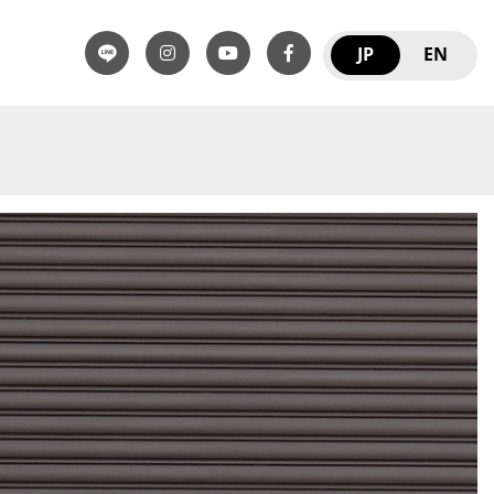
JP
EN