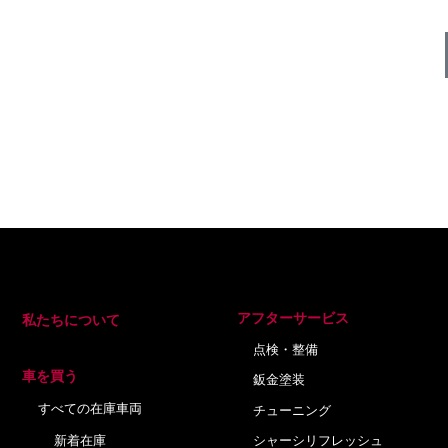
アフターサービス
私たちについて
点検・整備
車を買う
鈑金塗装
すべての在庫車両
チューニング
新着在庫
シャーシリフレッシュ