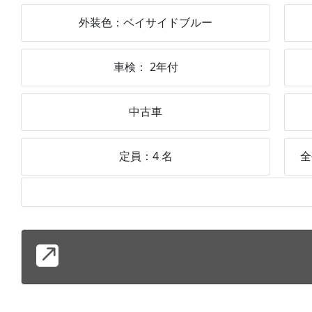
外装色：
ベイサイドブルー
車検：
2年付
中古車
定員：
4
名
全