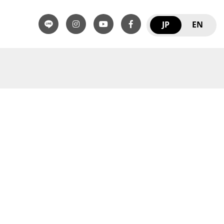
JP
EN