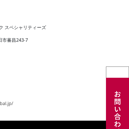
ク スペシャリティーズ
市蕃昌243-7
bal.jp/