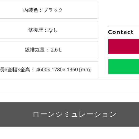
内装色：
ブラック
修復歴：
なし
総排気量：
2.6
L
長×全幅×全高：
4600
×
1780
×
1360
[mm]
ローンシミュレーション