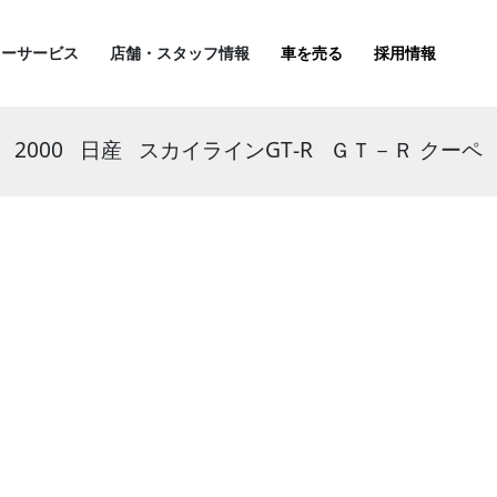
ターサービス
店舗・スタッフ情報
車を売る
採用情報
2000
日産
スカイラインGT-R
ＧＴ－Ｒ クーペ