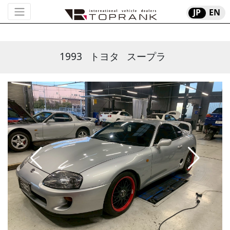
JP
EN
1993
トヨタ
スープラ