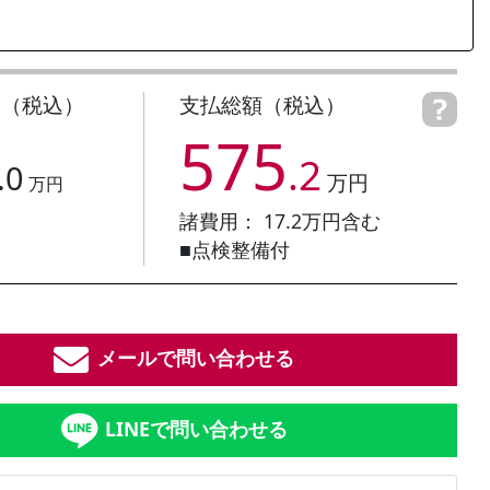
格（税込）
支払総額（税込）
575
.2
.0
万円
万円
諸費用：
17.2
万円含む
■点検整備付
メールで問い合わせる
LINEで問い合わせる