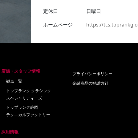
定休日
日曜日
ホームページ
https://tcs.toprankglo
店舗・スタッフ情報
プライバシーポリシー
拠点一覧
金融商品の勧誘方針
トップランク クラシック
スペシャリティーズ
トップランク静岡
テクニカルファクトリー
採用情報