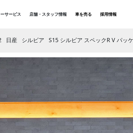
ターサービス
店舗・スタッフ情報
車を売る
採用情報
2
日産
シルビア
S15 シルビア スペックR V パッ