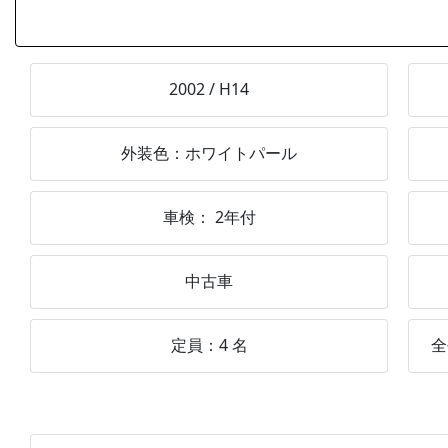
2002
/
H14
外装色：
ホワイトパール
車検：
2年付
中古車
定員：
4
名
全