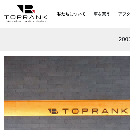
私たちについて
車を買う
アフ
200