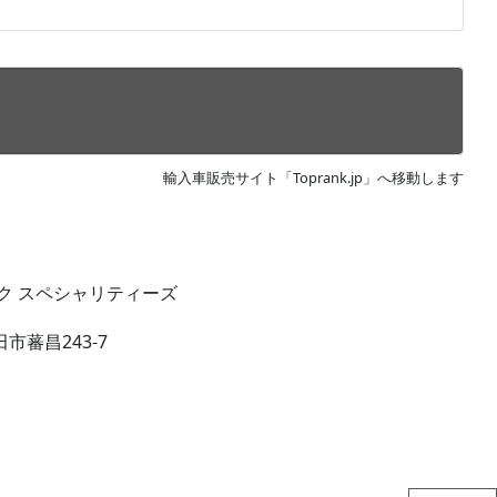
輸入車販売サイト「Toprank.jp」へ移動します
ク スペシャリティーズ
市蕃昌243-7