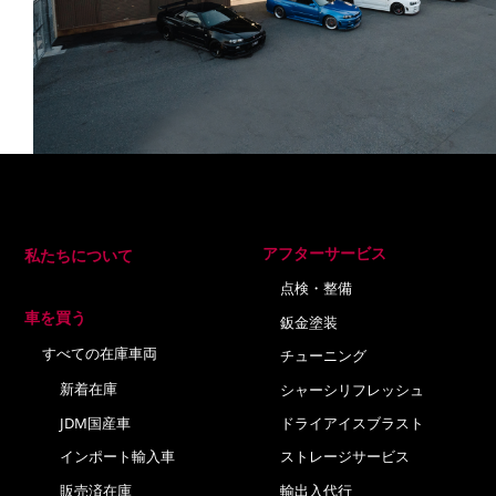
アフターサービス
私たちについて
点検・整備
車を買う
鈑金塗装
すべての在庫車両
チューニング
新着在庫
シャーシリフレッシュ
JDM国産車
ドライアイスブラスト
インポート輸入車
ストレージサービス
販売済在庫
輸出入代行