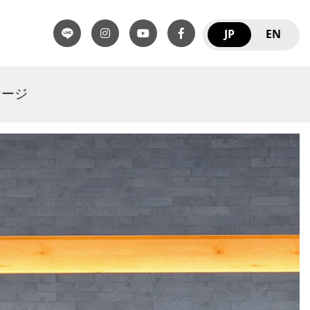
JP
EN
ケージ