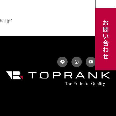
bal.jp/