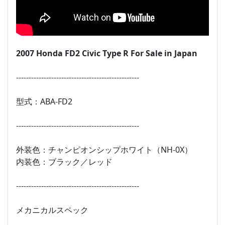
2007 Honda FD2 Civic Type R For Sale in Japan
-------------------------------------------------
型式：ABA-FD2
-------------------------------------------------
外装色：チャンピオンシップホワイト（NH-0X）
内装色：ブラック／レッド
-------------------------------------------------
メカニカルスペック