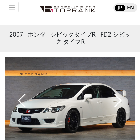
JP
EN
2007
ホンダ
シビックタイプR
FD2 シビッ
ク タイプR