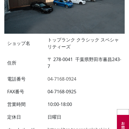
トップランク クラシック スペシャ
ショップ名
リティーズ
〒
278-0041
千葉県野田市蕃昌243-
住所
7
電話番号
04-7168-0924
FAX番号
04-7168-0925
営業時間
10:00-18:00
定休日
日曜日