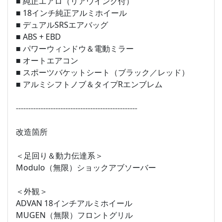
■ 純正エアロ（リアウイング付）
■ 18インチ純正アルミホイール
■ デュアルSRSエアバッグ
■ ABS + EBD
■ パワーウィンドウ＆電動ミラー
■ オートエアコン
■ スポーツバケットシート（ブラック／レッド）
■ アルミシフトノブ＆タイプRエンブレム
-------------------------------------------------
改造箇所
＜足回り＆動力伝達系＞
Modulo（無限）ショックアブソーバー
＜外観＞
ADVAN 18インチアルミホイール
MUGEN（無限）フロントグリル