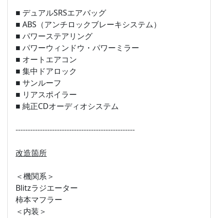
■ デュアルSRSエアバッグ
■ ABS（アンチロックブレーキシステム）
■ パワーステアリング
■ パワーウィンドウ・パワーミラー
■ オートエアコン
■ 集中ドアロック
■ サンルーフ
■ リアスポイラー
■ 純正CDオーディオシステム
-------------------------------------------------
改造箇所
＜機関系＞
Blitzラジエーター
柿本マフラー
＜内装＞