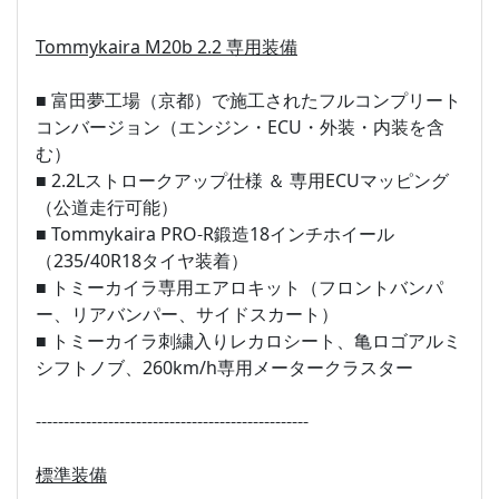
Tommykaira M20b 2.2 専用装備
■ 富田夢工場（京都）で施工されたフルコンプリート
コンバージョン（エンジン・ECU・外装・内装を含
む）
■ 2.2Lストロークアップ仕様 ＆ 専用ECUマッピング
（公道走行可能）
■ Tommykaira PRO-R鍛造18インチホイール
（235/40R18タイヤ装着）
■ トミーカイラ専用エアロキット（フロントバンパ
ー、リアバンパー、サイドスカート）
■ トミーカイラ刺繍入りレカロシート、亀ロゴアルミ
シフトノブ、260km/h専用メータークラスター
-------------------------------------------------
標準装備