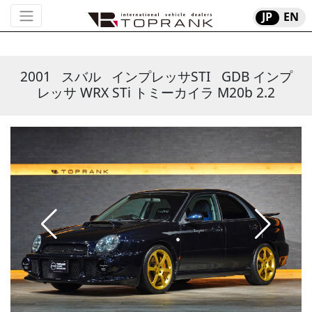
JP
EN
2001
スバル
インプレッサSTI
GDB インプ
レッサ WRX STi トミーカイラ M20b 2.2