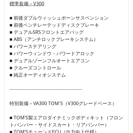
標準装備 – V300
■ 前後ダブルウィッシュボーンサスペンション
■ 前後ベンチレーテッドディスクブレーキ
■ デュアルSRSフロントエアバッグ
■ ABS（アンチロックブレーキシステム）
■ パワーステアリング
■ パワーウィンドウ・パワードアロック
■ デュアルゾーンフルオートエアコン
■ クルーズコントロール
■ 純正オーディオシステム
-------------------------------------------------
特別装備 – VA300 TOM'S（V300グレードベース）
■ TOM’S製エアロダイナミックボディキット（フロン
トバンパー・サイドスカート・リアバンパー）
■ TOM’SチューンドECU（出力向上仕様）