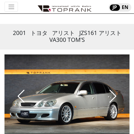
JP
EN
2001
トヨタ
アリスト
JZS161 アリスト
VA300 TOM'S