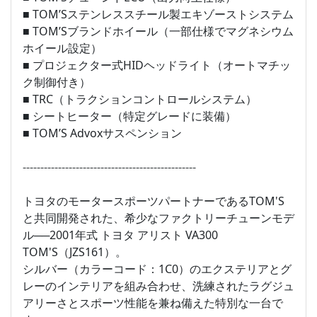
■ TOM’Sステンレススチール製エキゾーストシステム
■ TOM’Sブランドホイール（一部仕様でマグネシウム
ホイール設定）
■ プロジェクター式HIDヘッドライト（オートマチッ
ク制御付き）
■ TRC（トラクションコントロールシステム）
■ シートヒーター（特定グレードに装備）
■ TOM’S Advoxサスペンション
-------------------------------------------------
トヨタのモータースポーツパートナーであるTOM'S
と共同開発された、希少なファクトリーチューンモデ
ル──2001年式 トヨタ アリスト VA300
TOM'S（JZS161）。
シルバー（カラーコード：1C0）のエクステリアとグ
レーのインテリアを組み合わせ、洗練されたラグジュ
アリーさとスポーツ性能を兼ね備えた特別な一台で