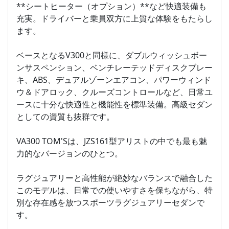
**シートヒーター（オプション）**など快適装備も
充実。ドライバーと乗員双方に上質な体験をもたらし
ます。
ベースとなるV300と同様に、ダブルウィッシュボー
ンサスペンション、ベンチレーテッドディスクブレー
キ、ABS、デュアルゾーンエアコン、パワーウィンド
ウ＆ドアロック、クルーズコントロールなど、日常ユ
ースに十分な快適性と機能性を標準装備。高級セダン
としての資質も抜群です。
VA300 TOM'Sは、JZS161型アリストの中でも最も魅
力的なバージョンのひとつ。
ラグジュアリーと高性能が絶妙なバランスで融合した
このモデルは、日常での使いやすさを保ちながら、特
別な存在感を放つスポーツラグジュアリーセダンで
す。