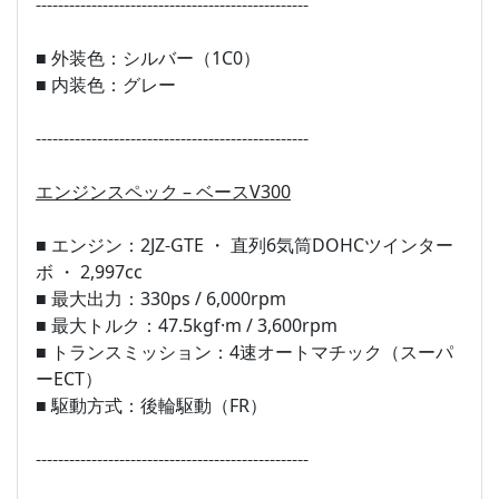
-------------------------------------------------
■ 外装色：シルバー（1C0）
■ 内装色：グレー
-------------------------------------------------
エンジンスペック – ベースV300
■ エンジン：2JZ-GTE ・ 直列6気筒DOHCツインター
ボ ・ 2,997cc
■ 最大出力：330ps / 6,000rpm
■ 最大トルク：47.5kgf·m / 3,600rpm
■ トランスミッション：4速オートマチック（スーパ
ーECT）
■ 駆動方式：後輪駆動（FR）
-------------------------------------------------