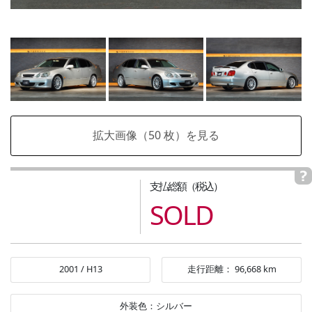
拡大画像（
50
枚）を見る
支払総額（税込）
SOLD
2001
/
H13
走行距離：
96,668
km
外装色：
シルバー