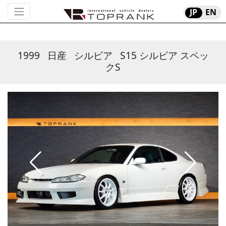
JP
EN
1999
日産
シルビア
S15 シルビア スペッ
クS