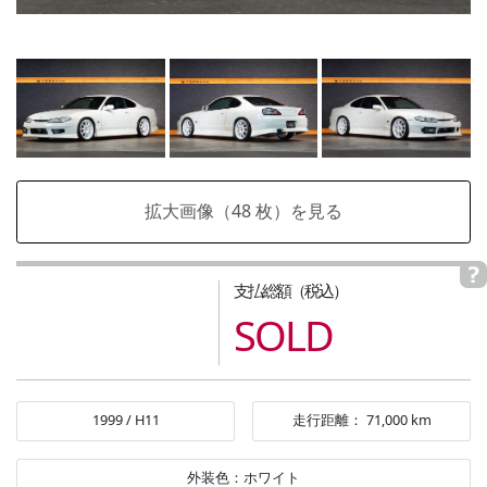
拡大画像（
48
枚）を見る
支払総額（税込）
SOLD
1999
/
H11
走行距離：
71,000
km
外装色：
ホワイト