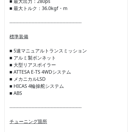
■ 最大出力：280ps
■ 最大トルク：36.0kgf・m
-------------------------------------------------
標準装備
■ 5速マニュアルトランスミッション
■ アルミ製ボンネット
■ 大型リアスポイラー
■ ATTESA E-TS 4WDシステム
■ メカニカルLSD
■ HICAS 4輪操舵システム
■ ABS
-------------------------------------------------
チューニング箇所