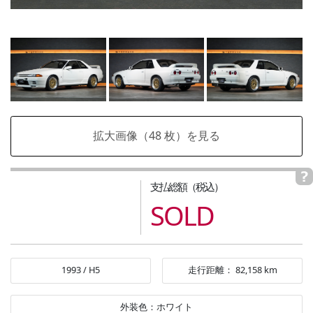
拡大画像（
48
枚）を見る
支払総額（税込）
SOLD
1993
/
H5
走行距離：
82,158
km
外装色：
ホワイト