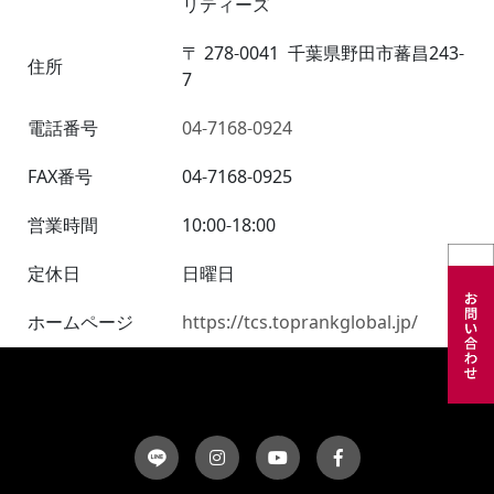
リティーズ
〒
278-0041
千葉県野田市蕃昌243-
住所
7
電話番号
04-7168-0924
FAX番号
04-7168-0925
営業時間
10:00-18:00
定休日
日曜日
ホームページ
https://tcs.toprankglobal.jp/