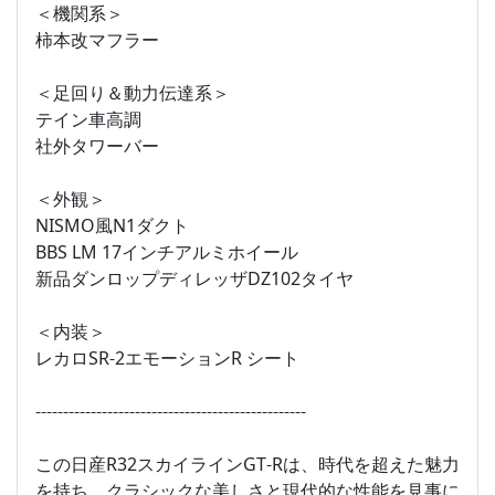
＜機関系＞
柿本改マフラー
＜足回り＆動力伝達系＞
テイン車高調
社外タワーバー
＜外観＞
NISMO風N1ダクト
BBS LM 17インチアルミホイール
新品ダンロップディレッザDZ102タイヤ
＜内装＞
レカロSR-2エモーションR シート
-------------------------------------------------
この日産R32スカイラインGT-Rは、時代を超えた魅力
を持ち、クラシックな美しさと現代的な性能を見事に