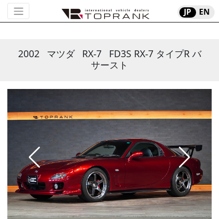
JP
EN
2002
マツダ
RX-7
FD3S RX-7 タイプR バ
サースト