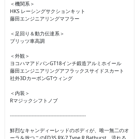
＜機関系＞
HKS レーシングサクションキット
藤田エンジニアリングマフラー
＜足回り＆動力伝達系＞
ブリッツ車高調
＜外観＞
ヨコハマアドバンGT18インチ鍛造アルミホイール
藤田エンジニアリングアフラックスサイドスカート
社外3DカーボンGTウィング
＜内装＞
Rマジックシフトノブ
-------------------------------------------------
鮮烈なキャンディーレッドのボディが、唯一無二のオ
ーラを放つこのFD3S RX-7 Type R Bathurst。流れる