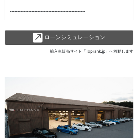
-------------------------------------------------
ローンシミュレーション
輸入車販売サイト「Toprank.jp」へ移動します