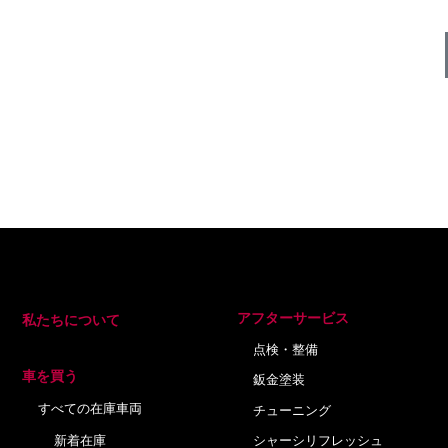
アフターサービス
私たちについて
点検・整備
車を買う
鈑金塗装
すべての在庫車両
チューニング
新着在庫
シャーシリフレッシュ