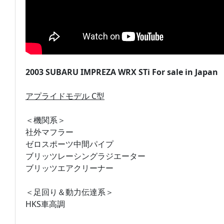
2003 SUBARU IMPREZA WRX STi For sale in Japan
アプライドモデル C型
＜機関系＞
社外マフラー
ゼロスポーツ中間パイプ
ブリッツレーシングラジエーター
ブリッツエアクリーナー
＜足回り＆動力伝達系＞
HKS車高調