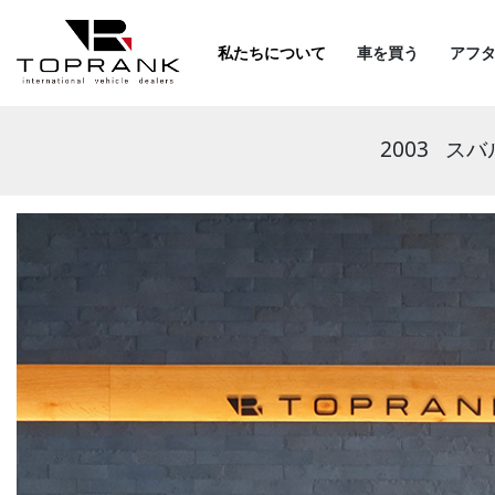
私たちについて
車を買う
アフ
2003
スバ