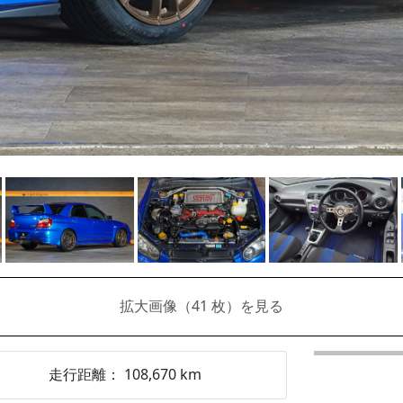
拡大画像（
41
枚）を見る
走行距離：
108,670
km