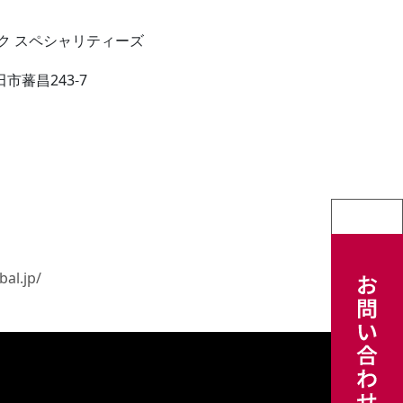
ク スペシャリティーズ
市蕃昌243-7
bal.jp/